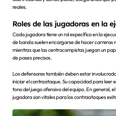
reales.
Roles de las jugadoras en la 
Cada jugadora tiene un rol específico en la ejec
de banda suelen encargarse de hacer carreras rá
mientras que las centrocampistas juegan un papel
de pases precisos.
Los defensores también deben estar involucrado
iniciar el contraataque. Su capacidad para leer 
tono del juego ofensivo del equipo. En general, e
jugadora son vitales para los contraataques exit