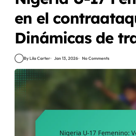
en el contraataqu
Dinámicas de tr
By Lila Carter
Jan 13, 2026
No Comments