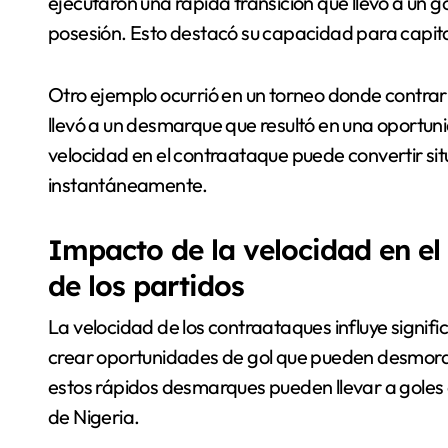
ejecutaron una rápida transición que llevó a un g
posesión. Esto destacó su capacidad para capita
Otro ejemplo ocurrió en un torneo donde contrar
llevó a un desmarque que resultó en una oportu
velocidad en el contraataque puede convertir si
instantáneamente.
Impacto de la velocidad en el
de los partidos
La velocidad de los contraataques influye signifi
crear oportunidades de gol que pueden desmoral
estos rápidos desmarques pueden llevar a goles 
de Nigeria.