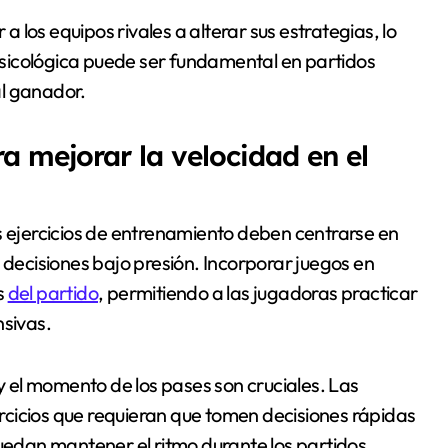
los equipos rivales a alterar sus estrategias, lo
sicológica puede ser fundamental en partidos
al ganador.
 mejorar la velocidad en el
s ejercicios de entrenamiento deben centrarse en
 decisiones bajo presión. Incorporar juegos en
s
del partido
, permitiendo a las jugadoras practicar
nsivas.
 y el momento de los pases son cruciales. Las
cicios que requieran que tomen decisiones rápidas
edan mantener el ritmo durante los partidos