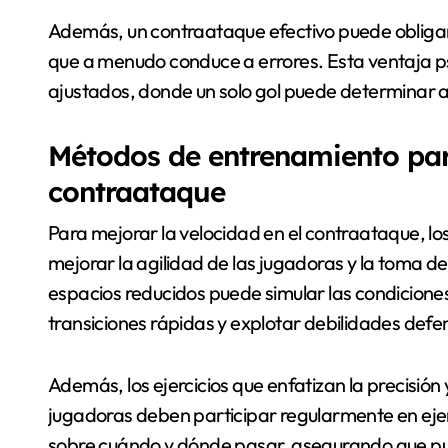
Además, un contraataque efectivo puede obligar a 
que a menudo conduce a errores. Esta ventaja p
ajustados, donde un solo gol puede determinar 
Métodos de entrenamiento para
contraataque
Para mejorar la velocidad en el contraataque, lo
mejorar la agilidad de las jugadoras y la toma de
espacios reducidos puede simular las condicione
transiciones rápidas y explotar debilidades defe
Además, los ejercicios que enfatizan la precisión
jugadoras deben participar regularmente en ejer
sobre cuándo y dónde pasar, asegurando que pu