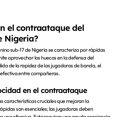
n el contraataque del
e Nigeria?
nino sub-17 de Nigeria se caracteriza por rápidas
mite aprovechar los huecos en la defensa del
da de la rapidez de las jugadoras de banda, el
 efectiva entre compañeras.
locidad en el contraataque
s características cruciales que mejoran la
 rápidas son esenciales; las jugadoras deben
 una ofensiva. Esto requiere una aguda conciencia