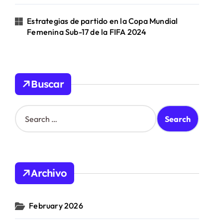
Estrategias de partido en la Copa Mundial
Femenina Sub-17 de la FIFA 2024
Buscar
S
e
a
r
c
h
Archivo
f
o
r
February 2026
: