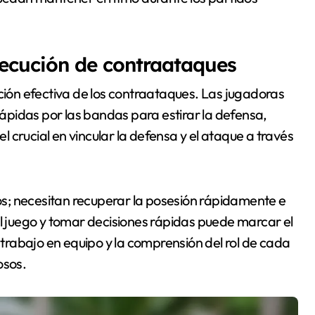
ejecución de contraataques
ución efectiva de los contraataques. Las jugadoras
pidas por las bandas para estirar la defensa,
 crucial en vincular la defensa y el ataque a través
s; necesitan recuperar la posesión rápidamente e
el juego y tomar decisiones rápidas puede marcar el
l trabajo en equipo y la comprensión del rol de cada
osos.