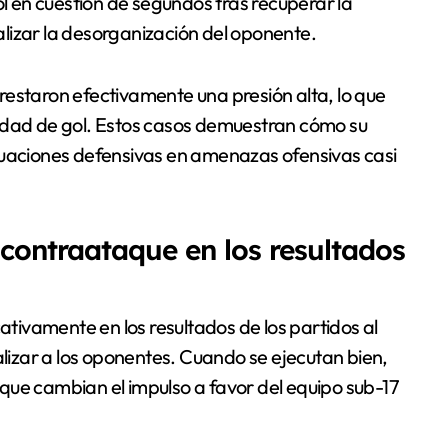
ol en cuestión de segundos tras recuperar la
lizar la desorganización del oponente.
restaron efectivamente una presión alta, lo que
nidad de gol. Estos casos demuestran cómo su
tuaciones defensivas en amenazas ofensivas casi
 contraataque en los resultados
cativamente en los resultados de los partidos al
izar a los oponentes. Cuando se ejecutan bien,
que cambian el impulso a favor del equipo sub-17