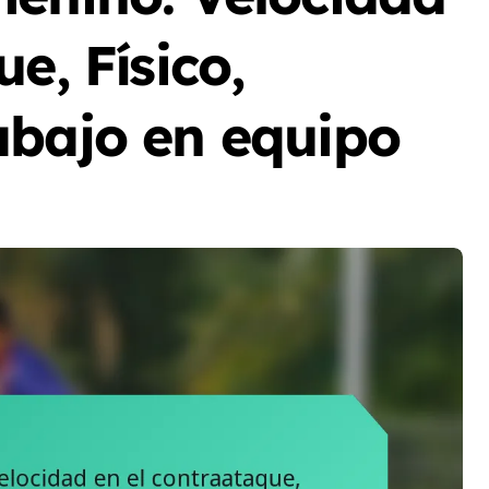
e, Físico,
abajo en equipo