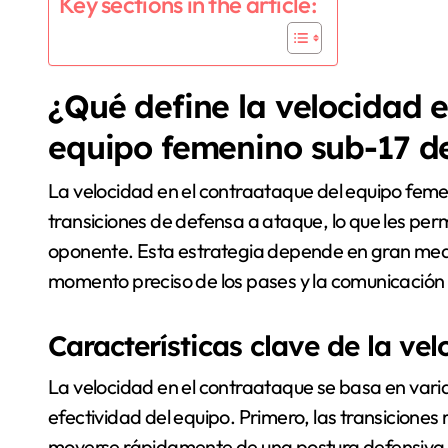
Key sections in the article:
¿Qué define la velocidad e
equipo femenino sub-17 d
La velocidad en el contraataque del equipo feme
transiciones de defensa a ataque, lo que les per
oponente. Esta estrategia depende en gran medi
momento preciso de los pases y la comunicación
Características clave de la ve
La velocidad en el contraataque se basa en varia
efectividad del equipo. Primero, las transiciones
moverse rápidamente de una postura defensiva a