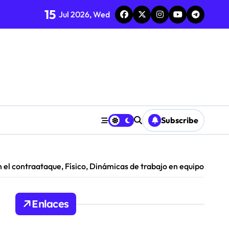
15
Jul 2026, Wed
024
Subscribe
 el contraataque, Físico, Dinámicas de trabajo en equipo
Enlaces