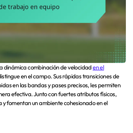
una dinámica combinación de velocidad
en el
distingue en el campo. Sus rápidas transiciones de
das en las bandas y pases precisos, les permiten
ra efectiva. Junto con fuertes atributos físicos,
va y fomentan un ambiente cohesionado en el