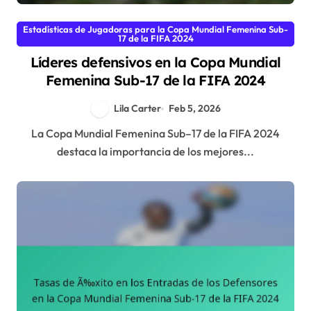
Estadísticas de Jugadoras para la Copa Mundial Femenina Sub-
17 de la FIFA 2024
Líderes defensivos en la Copa Mundial
Femenina Sub-17 de la FIFA 2024
Lila Carter
Feb 5, 2026
La Copa Mundial Femenina Sub–17 de la FIFA 2024
destaca la importancia de los mejores...