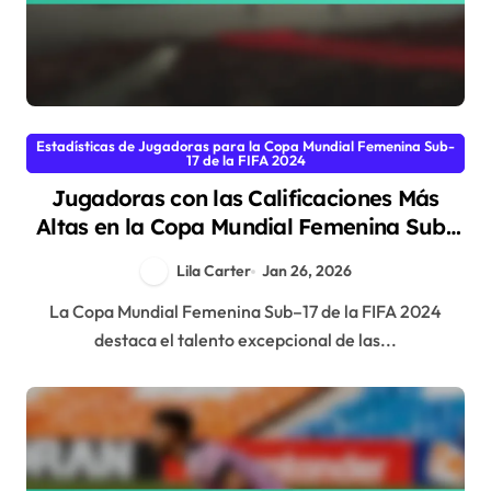
Estadísticas de Jugadoras para la Copa Mundial Femenina Sub-
17 de la FIFA 2024
Jugadoras con las Calificaciones Más
Altas en la Copa Mundial Femenina Sub-
17 de la FIFA 2024
Lila Carter
Jan 26, 2026
La Copa Mundial Femenina Sub–17 de la FIFA 2024
destaca el talento excepcional de las...