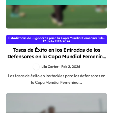
Estadísticas de Jugadoras para la Copa Mundial Femenina Sub-
17 de la FIFA 2024
Tasas de Éxito en los Entradas de los
Defensores en la Copa Mundial Femenina
Sub-17 de la FIFA 2024
Lila Carter
Feb 2, 2026
Las tasas de éxito en los tackles para los defensores en
la Copa Mundial Femenina...