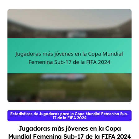
Estadísticas de Jugadoras para la Copa Mundial Femenina Sub-
17 de la FIFA 2024
Jugadoras más jóvenes en la Copa
Mundial Femenina Sub-17 de la FIFA 2024